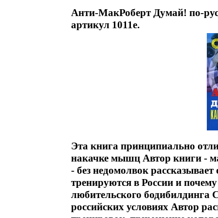
Анти-МакРоберт Думай! по-рус
артикул 1011e.
Эта книга принципиально отли
накачке мышц Автор книги - ма
- без недомолвок рассказывает 
тренируются в России и почему 
любительского бодибилдинга 
российских условиях Автор ра