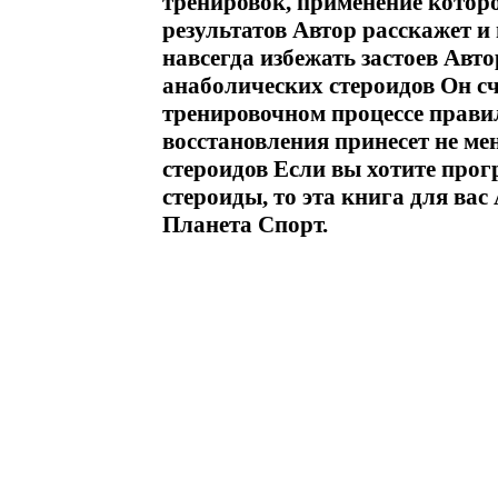
тренировок, применение котор
результатов Автор расскажет и 
навсегда избежать застоев Авто
анаболических стероидов Он сч
тренировочном процессе прави
восстановления принесет не м
стероидов Если вы хотите прог
стероиды, то эта книга для ва
Планета Спорт.