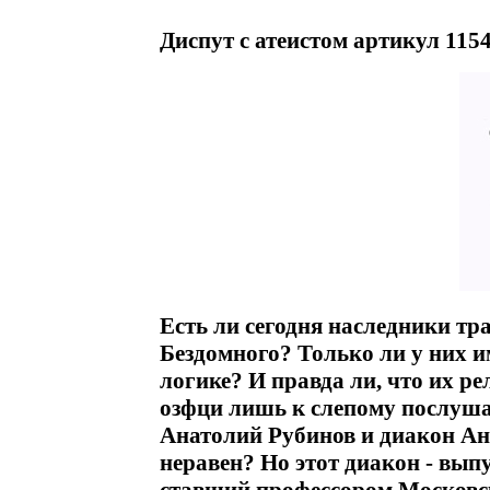
Диспут с атеистом артикул 1154
Есть ли сегодня наследники т
Бездомного? Только ли у них 
логике? И правда ли, что их р
озфци лишь к слепому послуша
Анатолий Рубинов и диакон А
неравен? Но этот диакон - вы