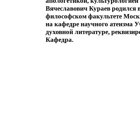
апологетикой, культурологией
Вячеславович Кураев родился в
философском факультете Моско
на кафедре научного атеизма У
духовной литературе, реквизи
Кафедра.