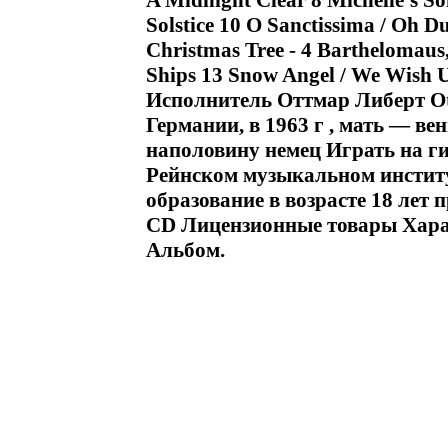
A Midnight Clear 8 Michelle's So
Solstice 10 O Sanctissima / Oh D
Christmas Tree - 4 Barthelomaus
Ships 13 Snow Angel / We Wish U
Исполнитель Оттмар Либерт Ott
Германии, в 1963 г , мать — ве
наполовину немец Играть на ги
Рейнском музыкальном институ
образование в возрасте 18 лет
CD Лицензионные товары Харак
Альбом.