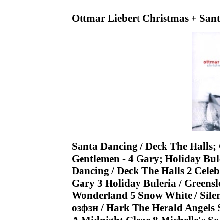
Ottmar Liebert Christmas + Sant
Santa Dancing / Deck The Halls; 
Gentlemen - 4 Gary; Holiday Bul
Dancing / Deck The Halls 2 Celeb
Gary 3 Holiday Buleria / Greens
Wonderland 5 Snow White / Sile
озфзн / Hark The Herald Angels 