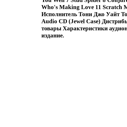
You Well 7 Stud Spider 8 Conju
Who's Making Love 11 Scratch M
Исполнитель Тони Джо Уайт To
Audio CD (Jewel Case) Дистри
товары Характеристики аудион
издание.