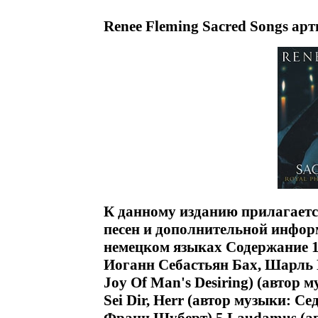
Renee Fleming Saсred Songs арт
К данному изданию прилагаетс
песен и дополнительной инфор
немецком языках Содержание 1
Иоганн Себастьян Бах, Шарль Гу
Joy Of Man's Desiring) (автор 
Sei Dir, Herr (автор музыки: С